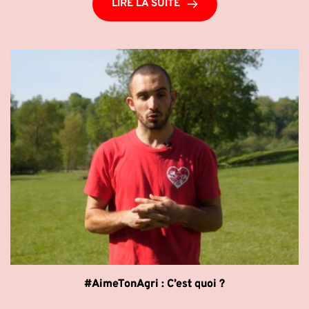
LIRE LA SUITE
#AimeTonAgri : C’est quoi ?