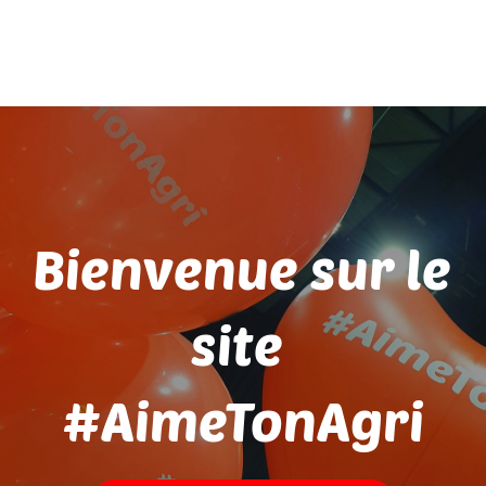
Bienvenue sur le 
site 
#AimeTonAgri