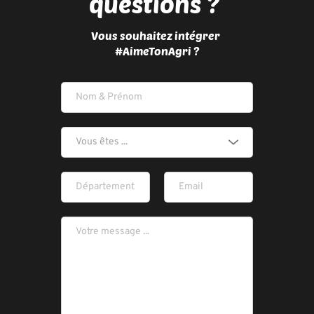
questions ? 
Vous souhaitez intégrer 
#AimeTonAgri ?
Vous êtes ...